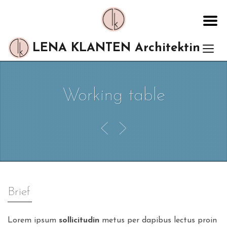
LENA KLANTEN Architektin
Working table
Brief
Lorem ipsum
sollicitudin
metus per dapibus lectus proin