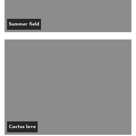
Summer field
Cactus love