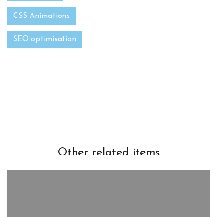
CSS Animations
SEO optimisation
Other related items