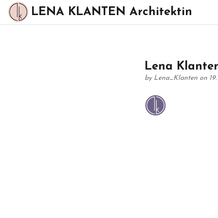
LENA KLANTEN Architektin
Lena Klanten
by
Lena_Klanten
on 19