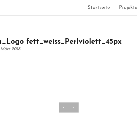
Startseite
Projekt
_Logo fett_weiss_Perlviolett_45px
. März 2018
‹
›