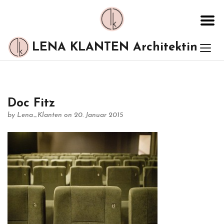
LENA KLANTEN Architektin
Doc Fitz
by
Lena_Klanten
on 20. Januar 2015