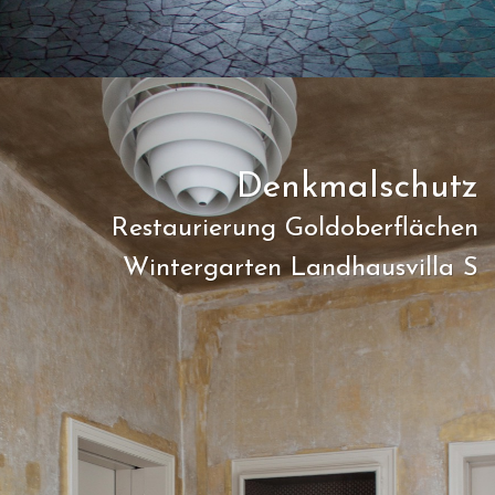
Denkmalschutz
Restaurierung Goldoberflächen
Wintergarten Landhausvilla S