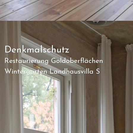
Denkmalschutz
Restaurierung Goldoberflächen
Wintergarten Landhausvilla S