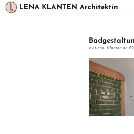
LENA KLANTEN Architektin
Badgestaltu
by
Lena_Klanten
on 29