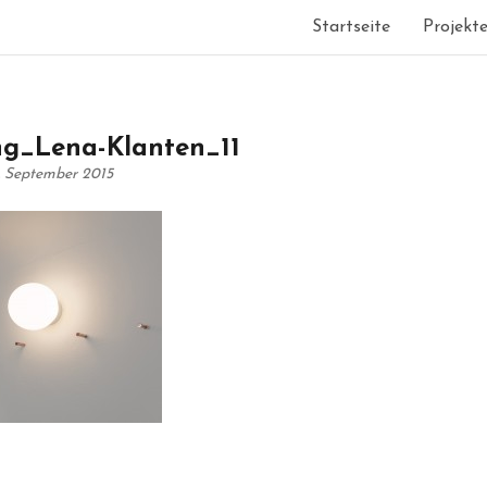
Startseite
Projekt
ng_Lena-Klanten_11
. September 2015